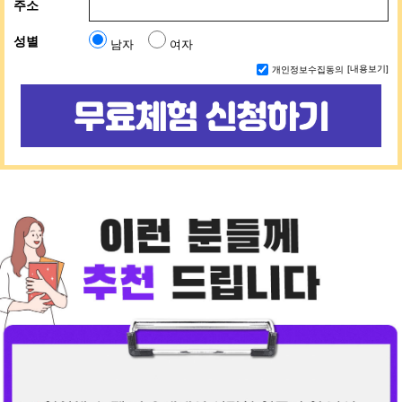
주소
성별
남자
여자
개인정보수집동의
[내용보기]